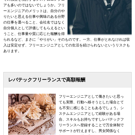
アも多いのではないでしょうか。フリ
ーエンジニアのメリットは、自分のや
りたいと思える仕事や興味のある分野
の仕事を選べること、会社名ではなく
自分個人として評価してもらえるとい
うこと、仕事量や質に応じた報酬を得
られるなど、まさに「やりがい」そのものです。一方、仕事がとれなければ収
入は安定せず、フリーエンジニアとしての生活を続けられないというリスクも
あります。
レバテックフリーランスで高額報酬
フリーエンジニアとして働きたいと思っ
ても実際、行動へ移そうとした場合とて
も不安に感じることもあるでしょう。シ
ステムエンジニアとして経験がある場
合、スキルもお持ちですしレバテックフ
リーランスへ登録することで万全体制で
サポートが行えますし、男女関係なく