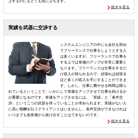
上するのにもとても役に立ちます。
続きを見る
実績を武器に交渉する
システムエンジニアの中にも会社を辞め
てフリーランスで仕事をしようとする人
は多くいますが、フリーランスで仕事を
する上では単価のアップが非常に重要と
なります。フリーランスは仕事をするだ
け収入が得られるので、頑張れば頑張る
ほど多くの収入を手にすることができま
す。しかし、仕事に費やせる時間は限ら
れているということで、いかにして単価をアップさせて仕事を続けるか
が重要になるのです。単価をアップさせるには、「実績」と「条件交
渉」という二つの武器を持っていることが求められます。実績がない人
に高い報酬を払うクライアントはいませんし、条件交渉ができなければ
いつまでも低単価から抜け出すことはできないのです。
続きを見る