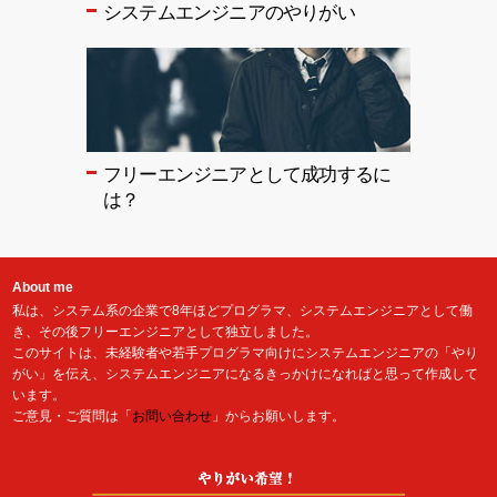
システムエンジニアのやりがい
フリーエンジニアとして成功するに
は？
About me
私は、システム系の企業で8年ほどプログラマ、システムエンジニアとして働
き、その後フリーエンジニアとして独立しました。
このサイトは、未経験者や若手プログラマ向けにシステムエンジニアの「やり
がい」を伝え、システムエンジニアになるきっかけになればと思って作成して
います。
ご意見・ご質問は「
お問い合わせ
」からお願いします。