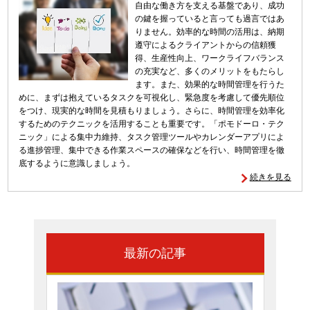
自由な働き方を支える基盤であり、成功
の鍵を握っていると言っても過言ではあ
りません。効率的な時間の活用は、納期
遵守によるクライアントからの信頼獲
得、生産性向上、ワークライフバランス
の充実など、多くのメリットをもたらし
ます。また、効果的な時間管理を行うた
めに、まずは抱えているタスクを可視化し、緊急度を考慮して優先順位
をつけ、現実的な時間を見積もりましょう。さらに、時間管理を効率化
するためのテクニックを活用することも重要です。「ポモドーロ・テク
ニック」による集中力維持、タスク管理ツールやカレンダーアプリによ
る進捗管理、集中できる作業スペースの確保などを行い、時間管理を徹
底するように意識しましょう。
続きを見る
最新の記事